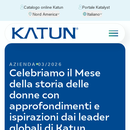
Catalogo online Katun
Portale Katalyst
Nord America
Italiano
AZIENDA
03/2026
Celebriamo il Mese
della storia delle
donne con
approfondimenti e
ispirazioni dai leader
globali di Katun