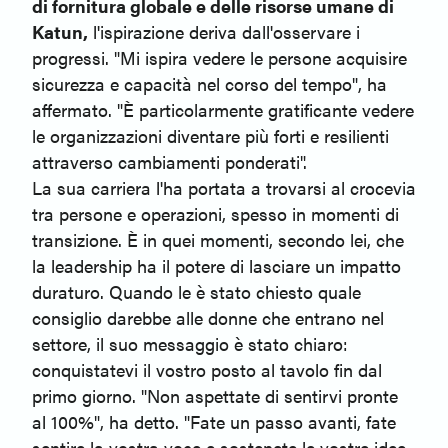
di fornitura globale e delle risorse umane di
Katun,
l'ispirazione deriva dall'osservare i
progressi. "Mi ispira vedere le persone acquisire
sicurezza e capacità nel corso del tempo", ha
affermato. "È particolarmente gratificante vedere
le organizzazioni diventare più forti e resilienti
attraverso cambiamenti ponderati".
La sua carriera l'ha portata a trovarsi al crocevia
tra persone e operazioni, spesso in momenti di
transizione. È in quei momenti, secondo lei, che
la leadership ha il potere di lasciare un impatto
duraturo. Quando le è stato chiesto quale
consiglio darebbe alle donne che entrano nel
settore, il suo messaggio è stato chiaro:
conquistatevi il vostro posto al tavolo fin dal
primo giorno. "Non aspettate di sentirvi pronte
al 100%", ha detto. "Fate un passo avanti, fate
sentire la vostra voce e sostenete le vostre idee