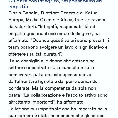
Guidare con integrità, responsabilità ed
empatia
Cinzia Gandini, Direttore Generale di Katun
Europa, Medio Oriente e Africa, trae ispirazione
da valori forti. "Integrità, responsabilità ed
empatia guidano il mio modo di dirigere", ha
affermato. "Quando questi valori sono presenti, i
team possono svolgere un lavoro significativo e
ottenere risultati duraturi".
Il suo consiglio alle donne che entrano nel
settore è incentrato sulla curiosità e sulla
perseveranza. La crescita spesso deriva
dall'affrontare l'ignoto e dal porre domande
ponderate. Ma la competenza da sola non
basta. "La collaborazione e l'ascolto attivo sono
altrettanto importanti", ha affermato.
La lezione più importante che ha imparato nella
sua carriera è stata riconoscere che gli ostacoli