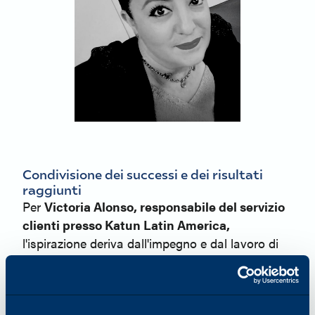
Condivisione dei successi e dei risultati
raggiunti
Per
Victoria Alonso, responsabile del servizio
clienti presso Katun Latin America,
l'ispirazione deriva dall'impegno e dal lavoro di
squadra. "Anche dopo 28 anni in Katun, sono
ancora motivata dalle persone che assistiamo e
dal team che dirigo", ha affermato.