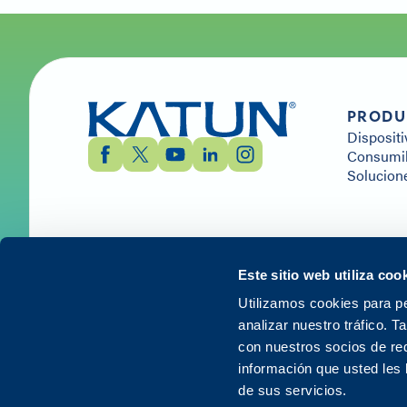
PRODU
Dispositi
Consumib
Solucion
Este sitio web utiliza coo
Utilizamos cookies para pe
analizar nuestro tráfico. 
© 2026 Katun. Todos los derechos reservados.
con nuestros socios de red
información que usted les
de sus servicios.