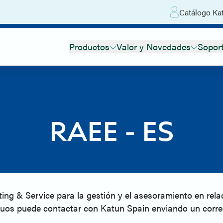
Catálogo Kat
Productos
Valor y Novedades
Sopor
RAEE - ES
ng & Service para la gestión y el asesoramiento en relac
siduos puede contactar con Katun Spain enviando un corr