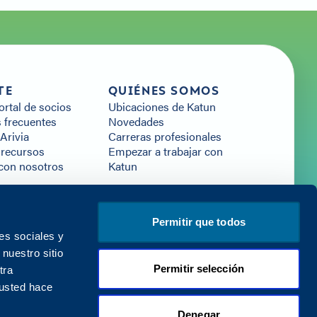
TE
QUIÉNES SOMOS
portal de socios
Ubicaciones de Katun
 frecuentes
Novedades
Arivia
Carreras profesionales
 recursos
Empezar a trabajar con
con nosotros
Katun
Permitir que todos
es sociales y
nuestro sitio
Política de privacidad
Condiciones de uso
Permitir selección
tra
 usted hace
Denegar