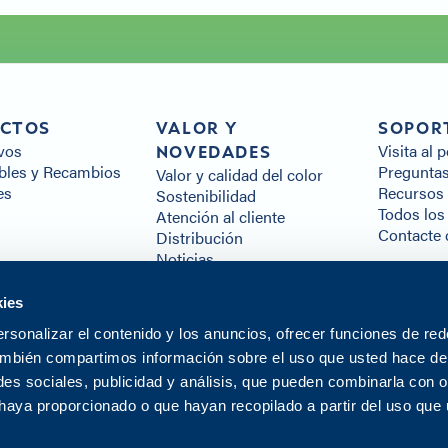
CTOS
VALOR Y
SOPOR
vos
Visita al 
NOVEDADES
les y Recambios
Preguntas
Valor y calidad del color
es
Recursos 
Sostenibilidad
Todos los
Atención al cliente
Contacte 
Distribución
Noticias
Centro de innovación
kies
rsonalizar el contenido y los anuncios, ofrecer funciones de red
También compartimos información sobre el uso que usted hace de 
es sociales, publicidad y análisis, que pueden combinarla con o
 haya proporcionado o que hayan recopilado a partir del uso que