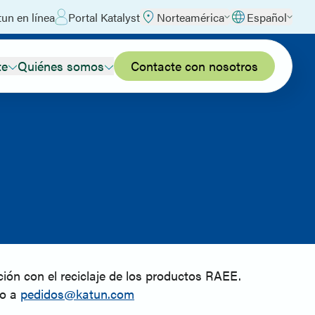
un en línea
Portal Katalyst
Norteamérica
Español
te
Quiénes somos
Contacte con nosotros
ión con el reciclaje de los productos RAEE.
eo a
pedidos@katun.com