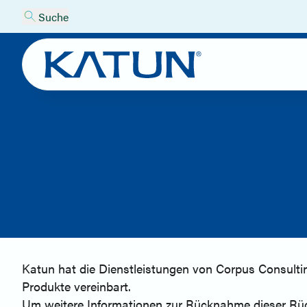
Suche
Katun hat die Dienstleistungen von Corpus Consult
Produkte vereinbart.
Um weitere Informationen zur Rücknahme dieser Rück