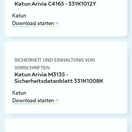
Katun Arivia C4165 - 331K1012Y
Katun
Download starten
SICHERHEIT UND EINHALTUNG VON
VORSCHRIFTEN
Katun Arivia M3135 -
Sicherheitsdatenblatt 331K1008K
Katun
Download starten