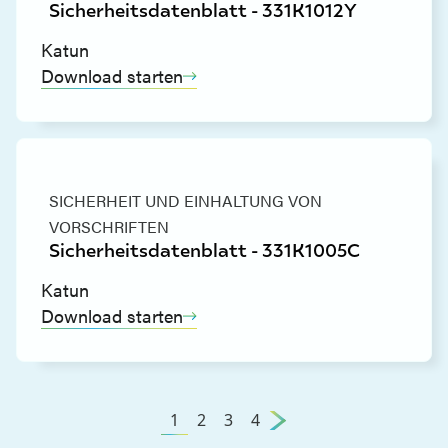
Sicherheitsdatenblatt - 331K1012Y
Katun
Download starten
SICHERHEIT UND EINHALTUNG VON
VORSCHRIFTEN
Sicherheitsdatenblatt - 331K1005C
Katun
Download starten
1
2
3
4