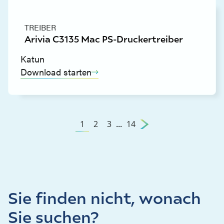
TREIBER
Arivia C3135 Mac PS-Druckertreiber
Katun
Download starten
1
2
3
...
14
Sie finden nicht, wonach
Sie suchen?