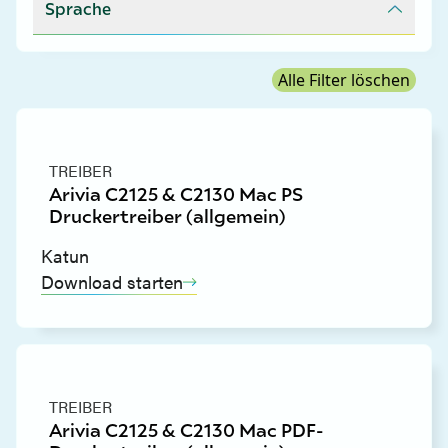
Sprache
Alle Filter löschen
TREIBER
Arivia C2125 & C2130 Mac PS
Druckertreiber (allgemein)
Katun
Download starten
TREIBER
Arivia C2125 & C2130 Mac PDF-