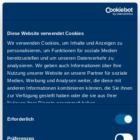
Diese Website verwendet Cookies
Wir verwenden Cookies, um Inhalte und Anzeigen zu
personalisieren, um Funktionen für soziale Medien
bereitzustellen und um unseren Datenverkehr zu
analysieren. Wir geben auch Informationen über Ihre
Nutzung unserer Website an unsere Partner für soziale
Medien, Werbung und Analysen weiter, die diese mit
anderen Informationen kombinieren können, die Sie ihnen
zur Verfügung gestellt haben oder die sie aus Ihrer
Nutzung ihrer Dienste gesammelt haben.
Auswahl
Erforderlich
mit
Zustimmung
Anwendungsfehler: Beim Laden von katun.com ist eine
Präferenzen
clientseitige Ausnahme aufgetreten (weitere Informationen