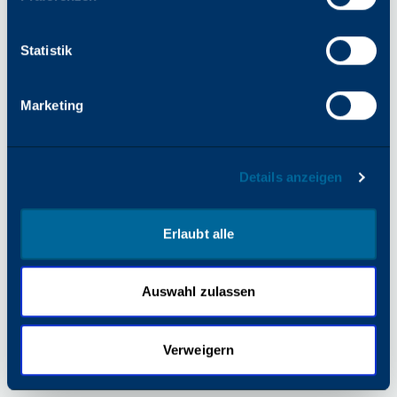
finden Sie in der Browserkonsole).
Statistik
Marketing
Details anzeigen
Erlaubt alle
Auswahl zulassen
Verweigern