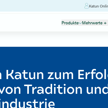
Katun Onli
Produkte
Mehrwerte + 
 Katun zum Erfol
von Tradition un
industrie