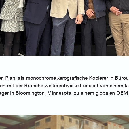
n Plan, als monochrome xerografische Kopierer in Büro
en mit der Branche weiterentwickelt und ist von einem 
s Lager in Bloomington, Minnesota, zu einem globalen O