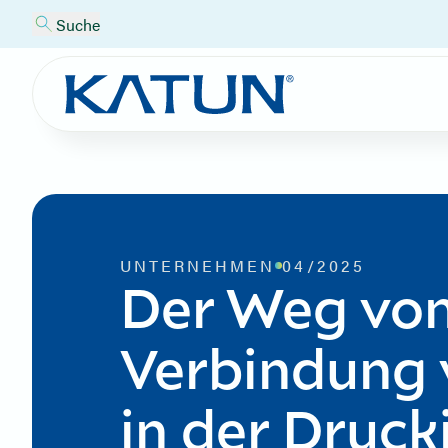
Suche
UNTERNEHMEN
04/2025
Der Weg von
Verbindung 
in der Druck