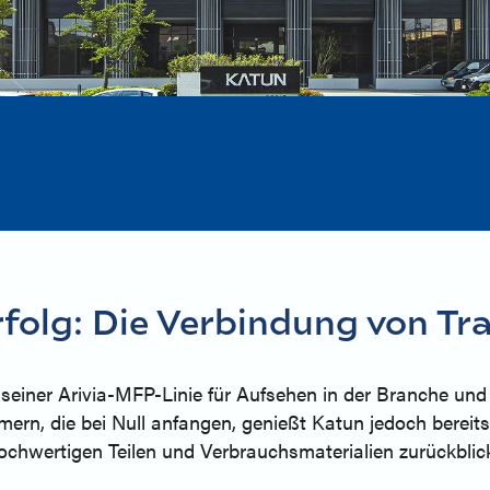
olg: Die Verbindung von Tra
einer Arivia-MFP-Linie für Aufsehen in der Branche und 
mern, die bei Null anfangen, genießt Katun jedoch bereit
 hochwertigen Teilen und Verbrauchsmaterialien zurückbli