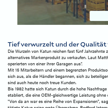
Tief verwurzelt und der Qualität 
Die Wurzeln von Katun reichen fast fünf Jahrzehnte 
alternatives Markenprodukt zu verkaufen. Laut Matt
operierten von einer ihrer Garagen aus".
Mit 15 Mitarbeitern und einem begrenzten Produktsor
sich aus, als die Händler begannen, sich zu beteilig
sind auch heute noch treue Kunden.
Bis 1982 hatte sich Katun durch die hohe Nachfrage 
etabliert, die eine OEM-gleichwertige Leistung ohne
"Von da an war es eine Reihe von Expansionen", sag
tätigte Katun seine erste Übernahme, Bedford Intern