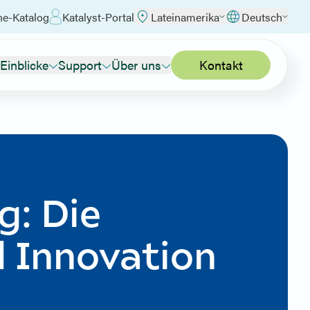
ne-Katalog
Katalyst-Portal
Lateinamerika
Deutsch
Einblicke
Support
Über uns
Kontakt
g: Die
d Innovation