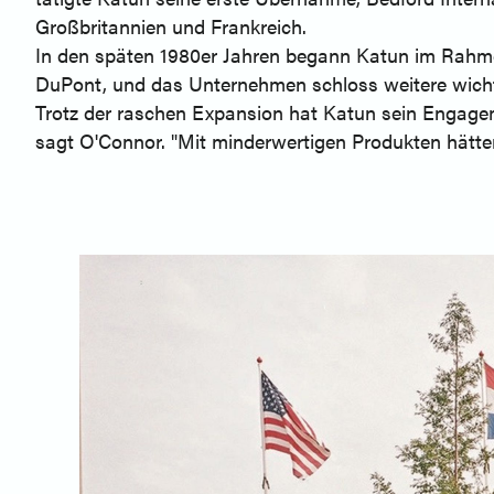
Großbritannien und Frankreich.
In den späten 1980er Jahren begann Katun im Rahme
DuPont, und das Unternehmen schloss weitere wich
Trotz der raschen Expansion hat Katun sein Engagem
sagt O'Connor. "Mit minderwertigen Produkten hätten