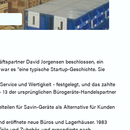
äftspartner David Jorgensen beschlossen, ein
ar es "eine typische Startup-Geschichte. Sie
ervice und Wertigkeit - festgelegt, und das zahlte
 - 13 der ursprünglichen Bürogeräte-Handelspartner
teilen für Savin-Geräte als Alternative für Kunden
nd eröffnete neue Büros und Lagerhäuser. 1983
 Teile und Zubehör, und expandierte nach