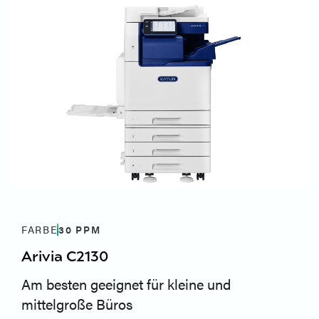
FARBE
30
PPM
Arivia C2130
Am besten geeignet für kleine und
mittelgroße Büros