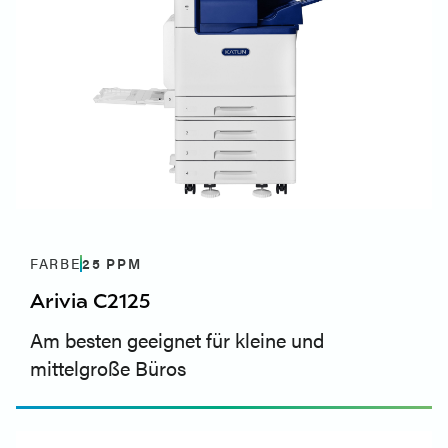
FARBE
25
PPM
Arivia C2125
Am besten geeignet für kleine und
mittelgroße Büros