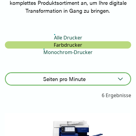
komplettes Produktsortiment an, um Ihre digitale
Transformation in Gang zu bringen.
Alle Drucker
Farbdrucker
Monochrom-Drucker
Seiten pro Minute
Aufsteigend sortieren
6 Ergebnisse
Absteigend sortieren